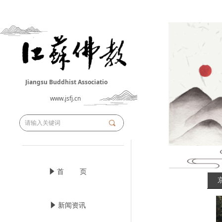
Jiangsu Buddhist Associatio
n
www.jsfj.cn
끠
념
首 页
념
新闻资讯