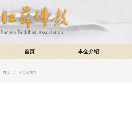
Jiangsu Buddhist Association
首页
本会介绍
首页
ꄲ
泾口如来寺