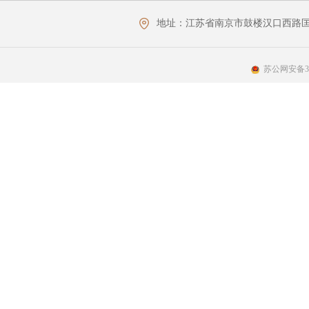
地址：
江苏省南京市鼓楼汉口西路匡
苏公网安备320