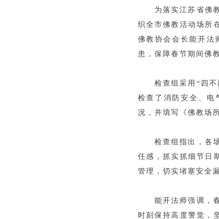
为落实江苏省佛
织全市佛教活动场所
佛教协会会长能开法
患，保障春节期间佛
检查组采用“四
检查了消防安全、电
况，并填写《佛教场
检查组指出，各
任感，抓实抓细节日
管理，切实堵塞安全
能开法师强调，
时刻保持高度警觉，