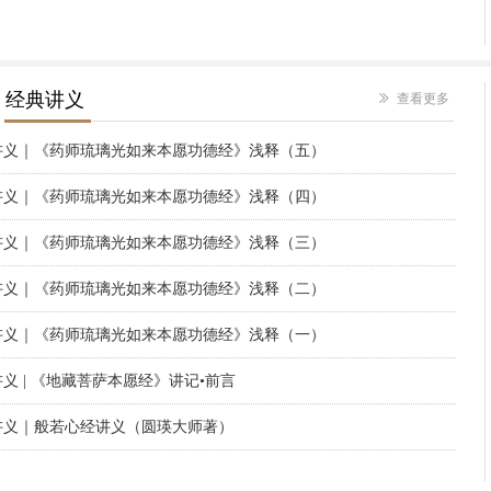
经典讲义
ꅀ
查看更多
讲义｜《药师琉璃光如来本愿功德经》浅释（五）
讲义｜《药师琉璃光如来本愿功德经》浅释（四）
讲义｜《药师琉璃光如来本愿功德经》浅释（三）
讲义｜《药师琉璃光如来本愿功德经》浅释（二）
讲义｜《药师琉璃光如来本愿功德经》浅释（一）
义 | 《地藏菩萨本愿经》讲记•前言
讲义｜般若心经讲义（圆瑛大师著）
讲义｜《药师琉璃光如来本愿功德经》浅释（六）​