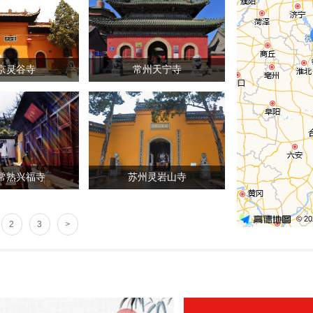
京灵谷寺
常州天宁寺
常熟兴福寺
苏州灵岩山寺
2
3
>