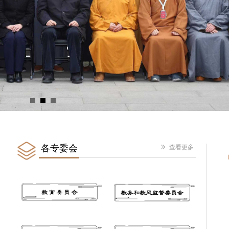
江苏省佛教界代表人士培
院开班。中国佛教协会会长演
统战部副部长、江苏省民族
查看更多
各专委会
ꅀ
查看更多