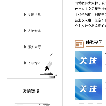
国爱教伟大旗帜，以
色社会主义思想为行
全省佛教徒，拥护中
념
制度法规
会主义制度，坚定不
会主义社会相适应的道路.
념
人物专访
佛教要闻
념
服务大厅
념
下载专区
友情链接