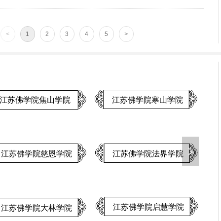
<
1
2
3
4
5
>
江苏佛学院灵岩山学院
江苏佛学院清凉学院
넲
江苏佛学院栖霞山学院
鉴真佛学院
戒幢佛学研究所
江苏尼众佛学院