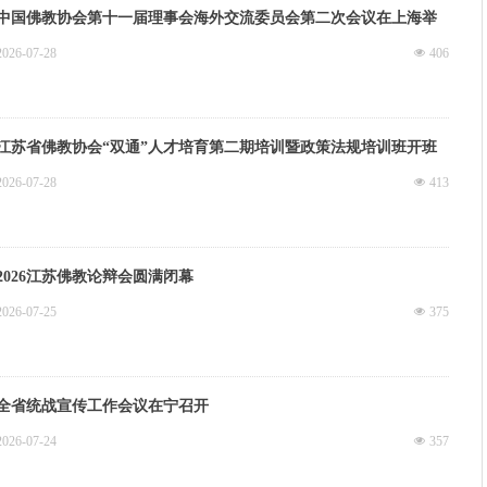
中国佛教协会第十一届理事会海外交流委员会第二次会议在上海举
行
2026-07-28
넶
406
江苏省佛教协会“双通”人才培育第二期培训暨政策法规培训班开班
式在苏州举行
2026-07-28
넶
413
2026江苏佛教论辩会圆满闭幕
2026-07-25
넶
375
全省统战宣传工作会议在宁召开
2026-07-24
넶
357