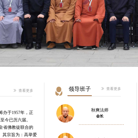
3月20日，江苏省佛教界代表人士培训班在北京中央社会主义学
觉法师，中央社会主义学院党组成员、副院长袁莎，中共江苏省委
宗教事务委员会党组书记、主任马连美，受邀参加并讲话。
领导班子
ꅀ
查看更多
ꅀ
查看更多
秋爽法师
办于1957年，正
会长
月，至今已历六届。
全省佛教徒联合的
。其宗旨为：高举爱